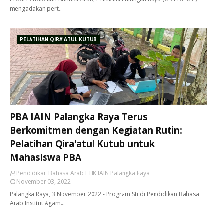
mengadakan pert…
PELATIHAN QIRA'ATUL KUTUB
PBA IAIN Palangka Raya Terus
Berkomitmen dengan Kegiatan Rutin:
Pelatihan Qira'atul Kutub untuk
Mahasiswa PBA
Pendidikan Bahasa Arab FTIK IAIN Palangka Raya
November 03, 2022
Palangka Raya, 3 November 2022 - Program Studi Pendidikan Bahasa
Arab Institut Agam…