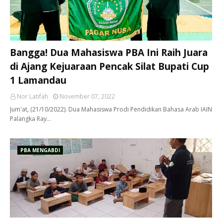
Bangga! Dua Mahasiswa PBA Ini Raih Juara
di Ajang Kejuaraan Pencak Silat Bupati Cup
1 Lamandau
Nor Latifah
November 07, 2022
Jum'at, (21/10/2022). Dua Mahasiswa Prodi Pendidikan Bahasa Arab IAIN
Palangka Ray…
PBA MENGABDI