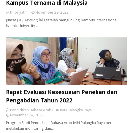
Kampus Ternama di Malaysia
tri priyatmi
November 29, 2022
Jum’at (30/09/2022) lalu setelah mengunjungi kampus Internasional
Islamic University …
Rapat Evaluasi Kesesuaian Penelian dan
Pengabdian Tahun 2022
Pendidikan Bahasa Arab FTIK IAIN Palangka Raya
November 24, 2022
Program Studi Pendidikan Bahasa Arab IAIN Palangka Raya perlu
melakukan monitoring dan…