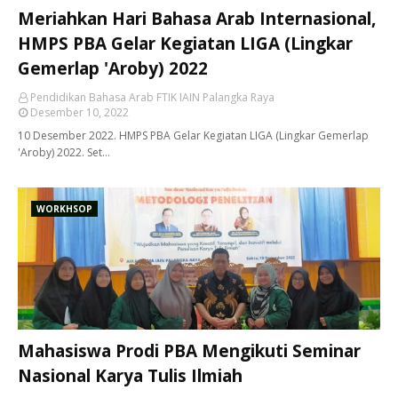
Meriahkan Hari Bahasa Arab Internasional,
HMPS PBA Gelar Kegiatan LIGA (Lingkar
Gemerlap 'Aroby) 2022
Pendidikan Bahasa Arab FTIK IAIN Palangka Raya
Desember 10, 2022
10 Desember 2022. HMPS PBA Gelar Kegiatan LIGA (Lingkar Gemerlap
'Aroby) 2022. Set…
WORKHSOP
Mahasiswa Prodi PBA Mengikuti Seminar
Nasional Karya Tulis Ilmiah