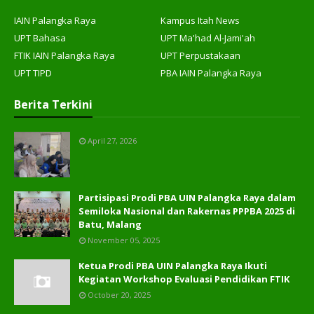
IAIN Palangka Raya
Kampus Itah News
UPT Bahasa
UPT Ma'had Al-Jami'ah
FTIK IAIN Palangka Raya
UPT Perpustakaan
UPT TIPD
PBA IAIN Palangka Raya
Berita Terkini
April 27, 2026
Partisipasi Prodi PBA UIN Palangka Raya dalam
Semiloka Nasional dan Rakernas PPPBA 2025 di
Batu, Malang
November 05, 2025
Ketua Prodi PBA UIN Palangka Raya Ikuti
Kegiatan Workshop Evaluasi Pendidikan FTIK
October 20, 2025