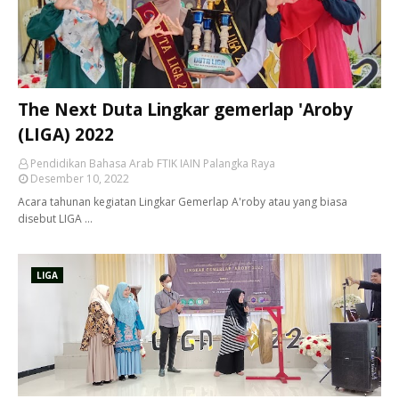
The Next Duta Lingkar gemerlap 'Aroby
(LIGA) 2022
Pendidikan Bahasa Arab FTIK IAIN Palangka Raya
Desember 10, 2022
Acara tahunan kegiatan Lingkar Gemerlap A'roby atau yang biasa
disebut LIGA …
LIGA