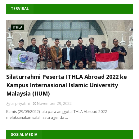
TERVIRAL
ITHLA
Silaturrahmi Peserta ITHLA Abroad 2022 ke
Kampus Internasional Islamic University
Malaysia (IIUM)
tri priyatmi
November 29, 2022
Kamis (29/09/2022) lalu para anggota ITHLA Abroad 2022
melaksanakan salah satu agenda …
SOSIAL MEDIA