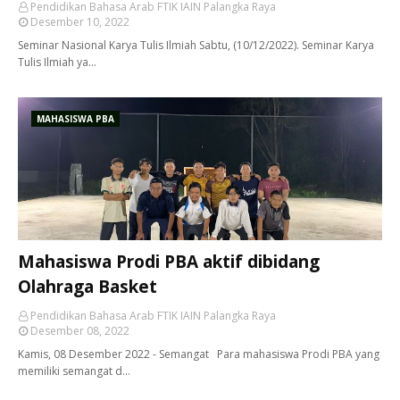
Pendidikan Bahasa Arab FTIK IAIN Palangka Raya
Desember 10, 2022
Seminar Nasional Karya Tulis Ilmiah Sabtu, (10/12/2022). Seminar Karya
Tulis Ilmiah ya…
MAHASISWA PBA
Mahasiswa Prodi PBA aktif dibidang
Olahraga Basket
Pendidikan Bahasa Arab FTIK IAIN Palangka Raya
Desember 08, 2022
Kamis, 08 Desember 2022 - Semangat Para mahasiswa Prodi PBA yang
memiliki semangat d…