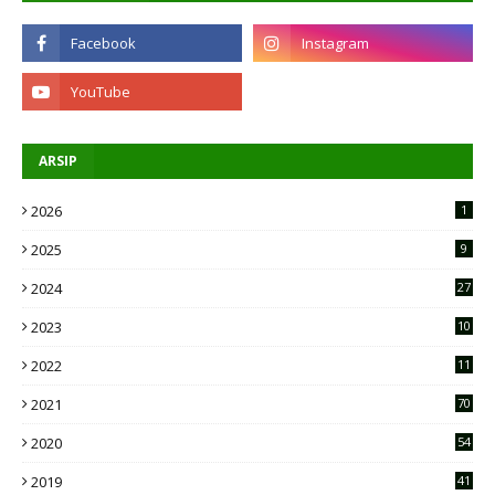
ARSIP
2026
1
2025
9
2024
27
2023
10
2
2022
11
9
2021
70
2020
54
2019
41