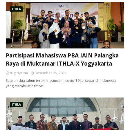
ITHLA
Partisipasi Mahasiswa PBA IAIN Palangka
Raya di Muktamar ITHLA-X Yogyakarta
tri priyatmi
Desember 05, 2022
Setelah dua tahun terakhir pandemi covid-19 tersebar di Indonesia
yang membuat hampir…
ITHLA