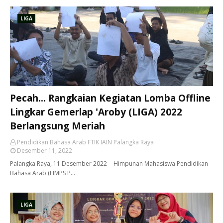
LIGA
Pecah... Rangkaian Kegiatan Lomba Offline
Lingkar Gemerlap 'Aroby (LIGA) 2022
Berlangsung Meriah
Pendidikan Bahasa Arab FTIK IAIN Palangka Raya
Desember 11, 2022
Palangka Raya, 11 Desember 2022 - Himpunan Mahasiswa Pendidikan
Bahasa Arab (HMPS P…
LIGA