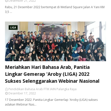
Desember 21, 2022
Rabu, 21 Desember 2022 bertempat di Wetland Square Jalan A Yani KM
3,5 …
LIGA
Meriahkan Hari Bahasa Arab, Panitia
Lingkar Gemerap 'Aroby (LIGA) 2022
Sukses Selenggarakan Webinar Nasional
Pendidikan Bahasa Arab FTIK IAIN Palangka Raya
Desember 17, 2022
17 Desember 2022. Panitia Lingkar Gemerlap 'Aroby (LIGA) sukses
adakan Webinar Nas…