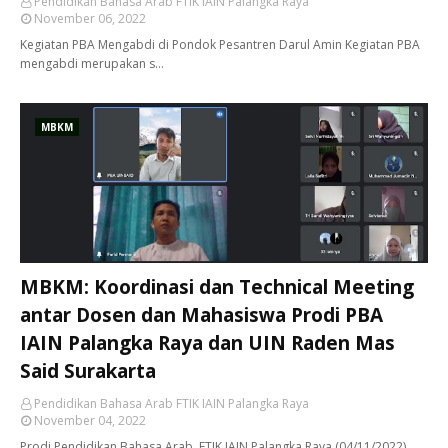
Pendidikan Bahasa Arab FTIK IAIN Palangka Raya
November 06, 2022
Kegiatan PBA Mengabdi di Pondok Pesantren Darul Amin Kegiatan PBA
mengabdi merupakan s…
MBKM
MBKM: Koordinasi dan Technical Meeting
antar Dosen dan Mahasiswa Prodi PBA
IAIN Palangka Raya dan UIN Raden Mas
Said Surakarta
Pendidikan Bahasa Arab FTIK IAIN Palangka Raya
November 04, 2022
Prodi Pendidikan Bahasa Arab, FTIK IAIN Palangka Raya (04/11/2022)