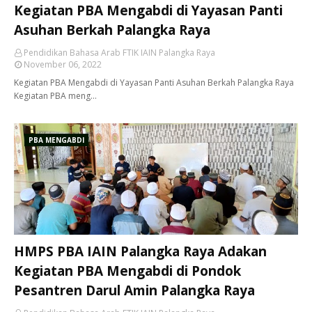
Kegiatan PBA Mengabdi di Yayasan Panti
Asuhan Berkah Palangka Raya
Pendidikan Bahasa Arab FTIK IAIN Palangka Raya
November 06, 2022
Kegiatan PBA Mengabdi di Yayasan Panti Asuhan Berkah Palangka Raya
Kegiatan PBA meng…
PBA MENGABDI
HMPS PBA IAIN Palangka Raya Adakan
Kegiatan PBA Mengabdi di Pondok
Pesantren Darul Amin Palangka Raya