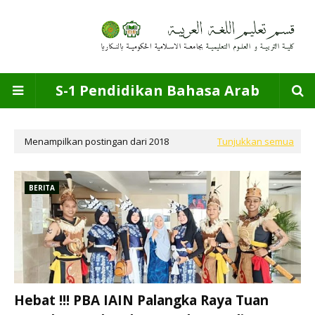
S-1 Pendidikan Bahasa Arab
Menampilkan postingan dari 2018
Tunjukkan semua
BERITA
Hebat !!! PBA IAIN Palangka Raya Tuan