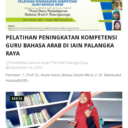
PELATIHAN PENINGKATAN KOMPETENSI
GURU BAHASA ARAB DI IAIN PALANGKA
RAYA
Pendidikan Bahasa Arab FTIK IAIN Palangka Raya
September 18, 2018
Pemateri : 1. Prof. Dr, Imam Asrori (Ketua Umum IMLA); 2. Dr. Mamluatul
Hasanah(UIN…
BERITA