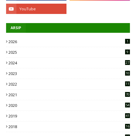
ARSIP
2026
1
2025
9
2024
27
2023
10
2
2022
11
9
2021
70
2020
54
2019
41
2018
16