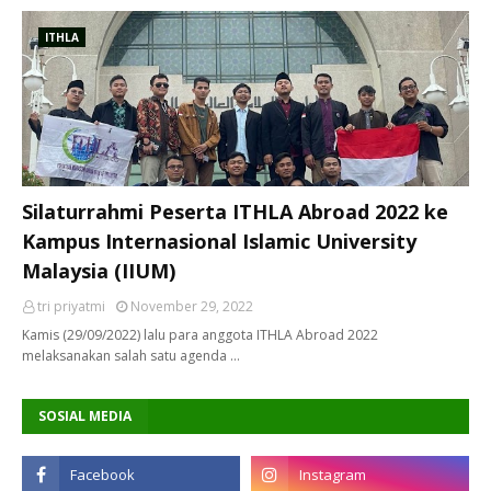
ITHLA
Silaturrahmi Peserta ITHLA Abroad 2022 ke
Kampus Internasional Islamic University
Malaysia (IIUM)
tri priyatmi
November 29, 2022
Kamis (29/09/2022) lalu para anggota ITHLA Abroad 2022
melaksanakan salah satu agenda …
SOSIAL MEDIA