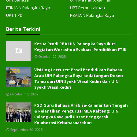
FTIK IAIN Palangka Raya
UPT Perpustakaan
UPT TIPD
PBA IAIN Palangka Raya
Berita Terkini
Ketua Prodi PBA UIN Palangka Raya Ikuti
Kegiatan Workshop Evaluasi Pendidikan FTIK
October 20, 2025
Visiting Lecturer: Prodi Pendidikan Bahasa
Arab UIN Palangka Raya kedatangan Dosen
Tamu dari UIN Syekh Wasil Kediri dari UIN
Syekh Wasil Kediri
October 16, 2025
FGD Guru Bahasa Arab se-Kalimantan Tengah
& Pelantikan Pengurus IMLA Kalteng: UIN
Palangka Raya Jadi Pusat Penggerak
Kolaborasi Kebahasaaraban
September 30, 2025