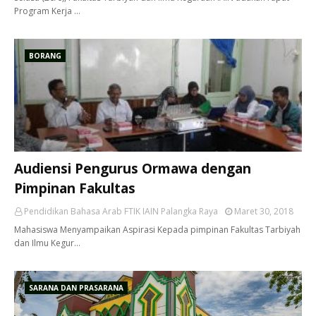
Program Kerja …
BORANG
Audiensi Pengurus Ormawa dengan
Pimpinan Fakultas
Pendidikan Bahasa Arab FTIK IAIN Palangka Raya
Maret 30, 2018
Mahasiswa Menyampaikan Aspirasi Kepada pimpinan Fakultas Tarbiyah
dan Ilmu Kegur…
SARANA DAN PRASARANA