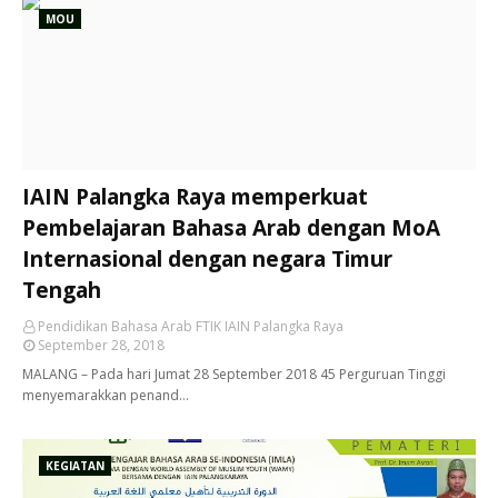
MOU
IAIN Palangka Raya memperkuat
Pembelajaran Bahasa Arab dengan MoA
Internasional dengan negara Timur
Tengah
Pendidikan Bahasa Arab FTIK IAIN Palangka Raya
September 28, 2018
MALANG – Pada hari Jumat 28 September 2018 45 Perguruan Tinggi
menyemarakkan penand…
KEGIATAN