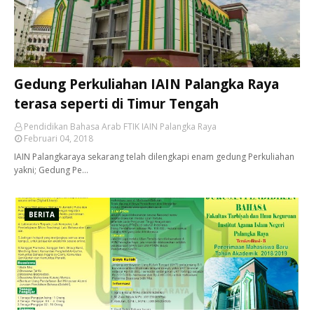
Gedung Perkuliahan IAIN Palangka Raya
terasa seperti di Timur Tengah
Pendidikan Bahasa Arab FTIK IAIN Palangka Raya
Februari 04, 2018
IAIN Palangkaraya sekarang telah dilengkapi enam gedung Perkuliahan
yakni; Gedung Pe…
BERITA