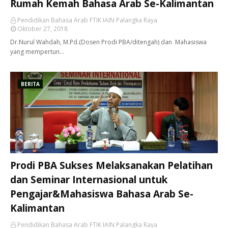
Rumah Kemah Bahasa Arab Se-Kalimantan
Pendidikan Bahasa Arab FTIK IAIN Palangka Raya
Oktober 27, 2018
Dr.Nurul Wahdah, M.Pd.(Dosen Prodi PBA/ditengah) dan Mahasiswa
yang mempertun…
BERITA
Prodi PBA Sukses Melaksanakan Pelatihan
dan Seminar Internasional untuk
Pengajar&Mahasiswa Bahasa Arab Se-
Kalimantan
Pendidikan Bahasa Arab FTIK IAIN Palangka Raya