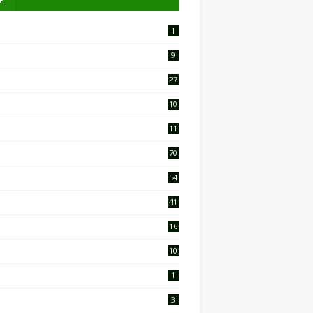
1
9
27
10
2
11
9
70
54
41
16
10
1
3