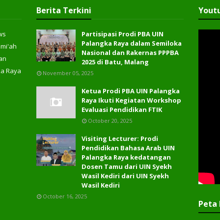
Berita Terkini
Yout
ws
Partisipasi Prodi PBA UIN
Palangka Raya dalam Semiloka
ami'ah
Nasional dan Rakernas PPPBA
an
2025 di Batu, Malang
ka Raya
November 05, 2025
Ketua Prodi PBA UIN Palangka
Raya Ikuti Kegiatan Workshop
Evaluasi Pendidikan FTIK
October 20, 2025
Visiting Lecturer: Prodi
Pendidikan Bahasa Arab UIN
Palangka Raya kedatangan
Dosen Tamu dari UIN Syekh
Wasil Kediri dari UIN Syekh
Wasil Kediri
October 16, 2025
Peta 