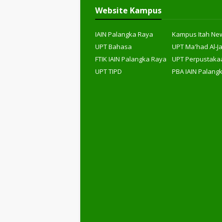
Website Kampus
IAIN Palangka Raya
Kampus Itah Ne
UPT Bahasa
UPT Ma'had Al-J
FTIK IAIN Palangka Raya
UPT Perpustaka
UPT TIPD
PBA IAIN Palang