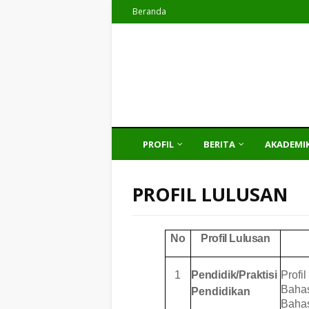
Beranda
PROFIL
BERITA
AKADEMI
PROFIL LULUSAN
No
Profil
Lulusan
1
Pendidik/Praktisi
Profi
Baha
Pendidikan
Baha