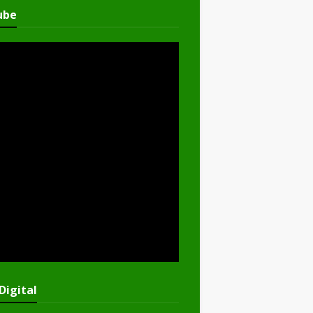
ube
Digital