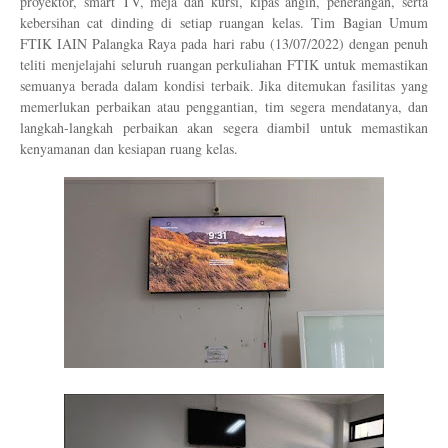
proyektor, smart TV, meja dan kursi, kipas angin, penerangan, serta 
kebersihan cat dinding di setiap ruangan kelas. Tim Bagian Umum 
FTIK IAIN Palangka Raya pada 
hari rabu (13/07/2022) 
dengan penuh 
teliti menjelajahi seluruh ruangan perkuliahan FTIK untuk memastikan 
semuanya berada dalam kondisi terbaik. Jika ditemukan fasilitas yang 
memerlukan perbaikan atau penggantian, tim segera mendatanya, dan 
langkah-langkah perbaikan akan segera diambil untuk memastikan 
kenyamanan dan kesiapan ruang kelas.