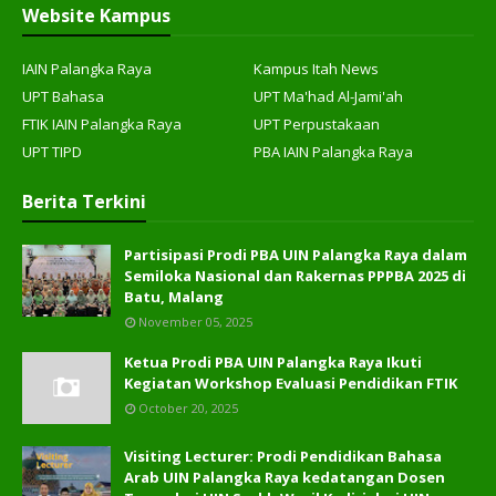
Website Kampus
IAIN Palangka Raya
Kampus Itah News
UPT Bahasa
UPT Ma'had Al-Jami'ah
FTIK IAIN Palangka Raya
UPT Perpustakaan
UPT TIPD
PBA IAIN Palangka Raya
Berita Terkini
Partisipasi Prodi PBA UIN Palangka Raya dalam
Semiloka Nasional dan Rakernas PPPBA 2025 di
Batu, Malang
November 05, 2025
Ketua Prodi PBA UIN Palangka Raya Ikuti
Kegiatan Workshop Evaluasi Pendidikan FTIK
October 20, 2025
Visiting Lecturer: Prodi Pendidikan Bahasa
Arab UIN Palangka Raya kedatangan Dosen