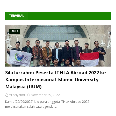
TERVIRAL
ITHLA
Silaturrahmi Peserta ITHLA Abroad 2022 ke
Kampus Internasional Islamic University
Malaysia (IIUM)
tri priyatmi
November 29, 2022
Kamis (29/09/2022) lalu para anggota ITHLA Abroad 2022
melaksanakan salah satu agenda …