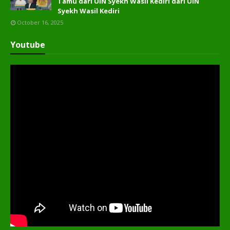
Tamu dari UIN Syekh Wasil Kediri dari UIN
Syekh Wasil Kediri
October 16, 2025
Youtube