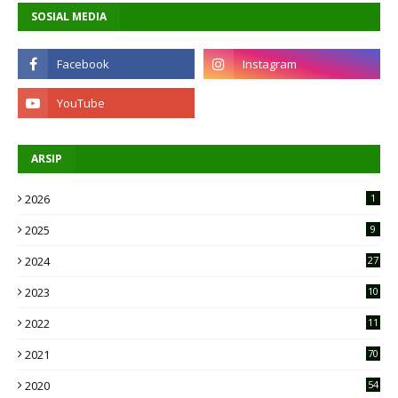
SOSIAL MEDIA
ARSIP
2026
1
2025
9
2024
27
2023
10
2
2022
11
9
2021
70
2020
54