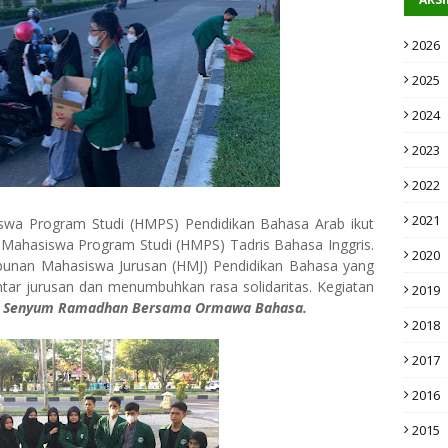
2026
2025
2024
2023
2022
2021
swa Program Studi (HMPS) Pendidikan Bahasa Arab ikut
n Mahasiswa Program Studi (HMPS) Tadris Bahasa Inggris.
2020
mpunan Mahasiswa Jurusan (HMJ) Pendidikan Bahasa yang
r jurusan dan menumbuhkan rasa solidaritas. Kegiatan
2019
 Senyum Ramadhan Bersama Ormawa Bahasa.
2018
2017
2016
2015