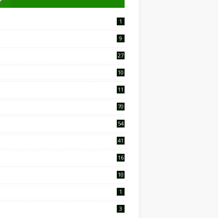
1
9
27
10
2
11
9
70
54
41
16
10
1
3