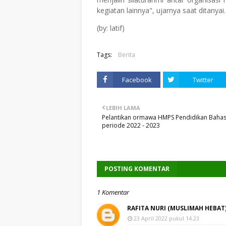
kegiatan lainnya", ujarnya saat ditanyai.
(by: latif)
Tags:
Berita
Facebook
Twitter
LEBIH LAMA
Pelantikan ormawa HMPS Pendidikan Baha
periode 2022 - 2023
POSTING KOMENTAR
1 Komentar
RAFITA NURI (MUSLIMAH HEBAT
23 April 2022 pukul 14.23