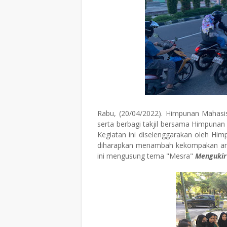
Rabu, (20/04/2022). Himpunan Mahasi
serta berbagi takjil bersama Himpuna
Kegiatan ini diselenggarakan oleh Hi
diharapkan menambah kekompakan anta
ini mengusung tema "Mesra"
Mengukir