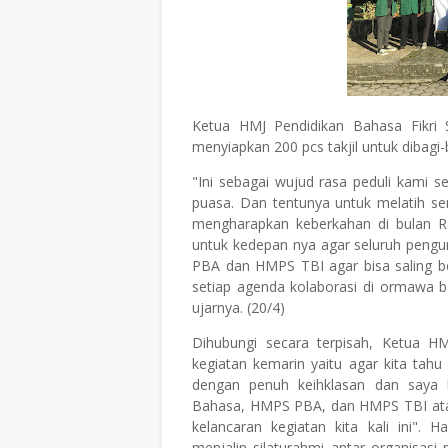
Ketua HMJ Pendidikan Bahasa Fikri 
menyiapkan 200 pcs takjil untuk dibagi
"Ini sebagai wujud rasa peduli kami 
puasa. Dan tentunya untuk melatih s
mengharapkan keberkahan di bulan Ra
untuk kedepan nya agar seluruh peng
PBA dan HMPS TBI agar bisa saling be
setiap agenda kolaborasi di ormawa 
ujarnya. (20/4)
Dihubungi secara terpisah, Ketua 
kegiatan kemarin yaitu agar kita tah
dengan penuh keihklasan dan saya 
Bahasa, HMPS PBA, dan HMPS TBI atas 
kelancaran kegiatan kita kali ini"
menjalin silaturahmi antar organisasi