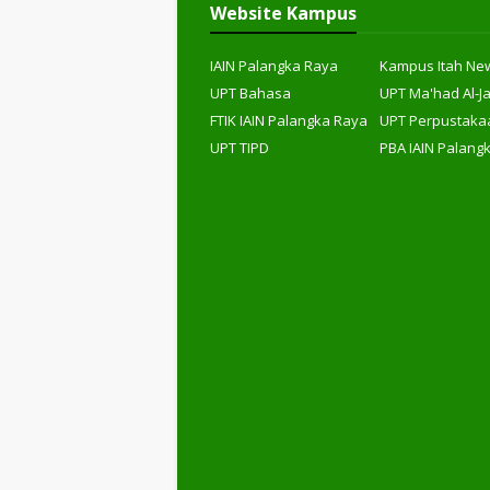
Website Kampus
IAIN Palangka Raya
Kampus Itah Ne
UPT Bahasa
UPT Ma'had Al-J
FTIK IAIN Palangka Raya
UPT Perpustaka
UPT TIPD
PBA IAIN Palang