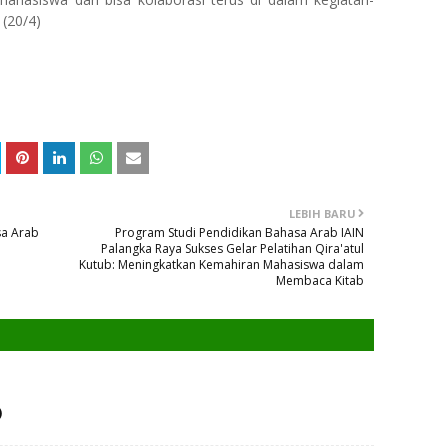
 (20/4)
LEBIH BARU
sa Arab
Program Studi Pendidikan Bahasa Arab IAIN
Palangka Raya Sukses Gelar Pelatihan Qira'atul
Kutub: Meningkatkan Kemahiran Mahasiswa dalam
Membaca Kitab
)