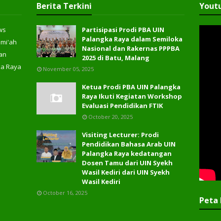
Berita Terkini
Yout
ws
Partisipasi Prodi PBA UIN
Palangka Raya dalam Semiloka
ami'ah
Nasional dan Rakernas PPPBA
an
2025 di Batu, Malang
ka Raya
November 05, 2025
Ketua Prodi PBA UIN Palangka
Raya Ikuti Kegiatan Workshop
Evaluasi Pendidikan FTIK
October 20, 2025
Visiting Lecturer: Prodi
Pendidikan Bahasa Arab UIN
Palangka Raya kedatangan
Dosen Tamu dari UIN Syekh
Wasil Kediri dari UIN Syekh
Wasil Kediri
October 16, 2025
Peta 