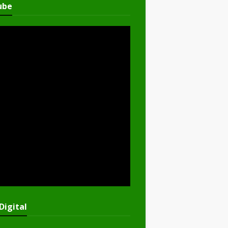
ube
Digital