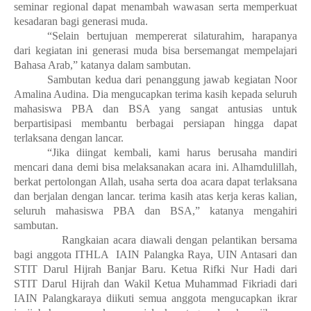
seminar regional dapat menambah wawasan serta memperkuat
kesadaran bagi generasi muda.
“Selain bertujuan mempererat silaturahim, harapanya
dari kegiatan ini generasi muda bisa bersemangat mempelajari
Bahasa Arab,” katanya dalam sambutan.
Sambutan kedua dari penanggung jawab kegiatan Noor
Amalina Audina. Dia mengucapkan terima kasih kepada seluruh
mahasiswa PBA dan BSA yang sangat antusias untuk
berpartisipasi membantu berbagai persiapan hingga dapat
terlaksana dengan lancar.
“Jika diingat kembali, kami harus berusaha mandiri
mencari dana demi bisa melaksanakan acara ini. Alhamdulillah,
berkat pertolongan Allah, usaha serta doa acara dapat terlaksana
dan berjalan dengan lancar. terima kasih atas kerja keras kalian,
seluruh mahasiswa PBA dan BSA,” katanya mengahiri
sambutan.
Rangkaian acara diawali dengan pelantikan bersama
bagi anggota ITHLA IAIN Palangka Raya, UIN Antasari dan
STIT Darul Hijrah Banjar Baru. Ketua Rifki Nur Hadi dari
STIT Darul Hijrah dan Wakil Ketua Muhammad Fikriadi dari
IAIN Palangkaraya diikuti semua anggota mengucapkan ikrar