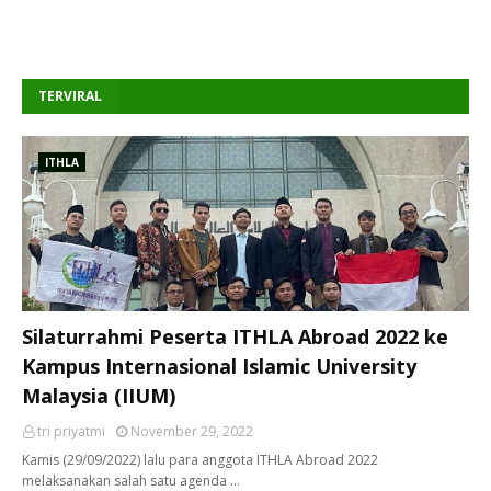
TERVIRAL
ITHLA
Silaturrahmi Peserta ITHLA Abroad 2022 ke
Kampus Internasional Islamic University
Malaysia (IIUM)
tri priyatmi
November 29, 2022
Kamis (29/09/2022) lalu para anggota ITHLA Abroad 2022
melaksanakan salah satu agenda …