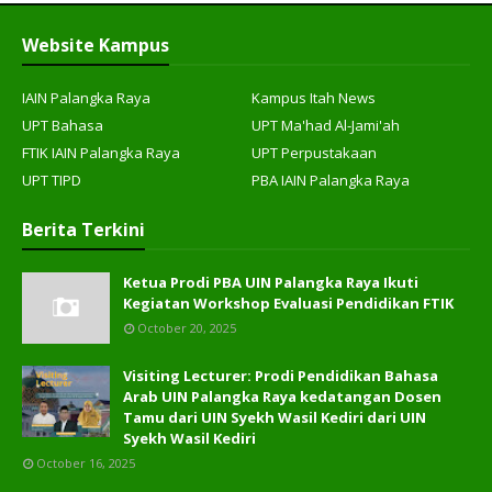
Website Kampus
IAIN Palangka Raya
Kampus Itah News
UPT Bahasa
UPT Ma'had Al-Jami'ah
FTIK IAIN Palangka Raya
UPT Perpustakaan
UPT TIPD
PBA IAIN Palangka Raya
Berita Terkini
Ketua Prodi PBA UIN Palangka Raya Ikuti
Kegiatan Workshop Evaluasi Pendidikan FTIK
October 20, 2025
Visiting Lecturer: Prodi Pendidikan Bahasa
Arab UIN Palangka Raya kedatangan Dosen
Tamu dari UIN Syekh Wasil Kediri dari UIN
Syekh Wasil Kediri
October 16, 2025