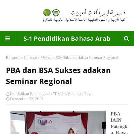
S-1 Pendidikan Bahasa Arab
Beranda
Seminar
PBA dan BSA Sukses adakan Seminar Regional
PBA dan BSA Sukses adakan
Seminar Regional
Pendidikan Bahasa Arab FTIK IAIN Palangka Raya
Desember 22, 2017
PBA
IAIN
Palangk
a Raya
-