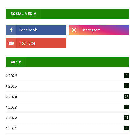
SOSIAL MEDIA
ARSIP
2026
1
2025
9
2024
27
2023
10
2
2022
11
9
2021
70