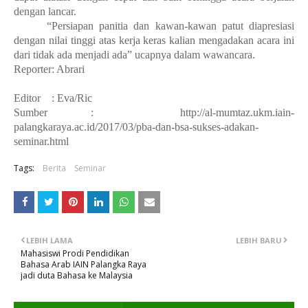
dengan lancar.
“Persiapan panitia dan kawan-kawan patut diapresiasi
dengan nilai tinggi atas kerja keras kalian mengadakan acara ini
dari tidak ada menjadi ada” ucapnya dalam wawancara.
Reporter: Abrari
Editor : Eva/Ric
Sumber : http://al-mumtaz.ukm.iain-
palangkaraya.ac.id/2017/03/pba-dan-bsa-sukses-adakan-
seminar.html
Tags:
Berita
Seminar
LEBIH LAMA
LEBIH BARU
Mahasiswi Prodi Pendidikan
Bahasa Arab IAIN Palangka Raya
jadi duta Bahasa ke Malaysia