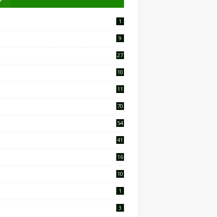
1
9
27
10
2
11
9
70
54
41
16
10
1
3