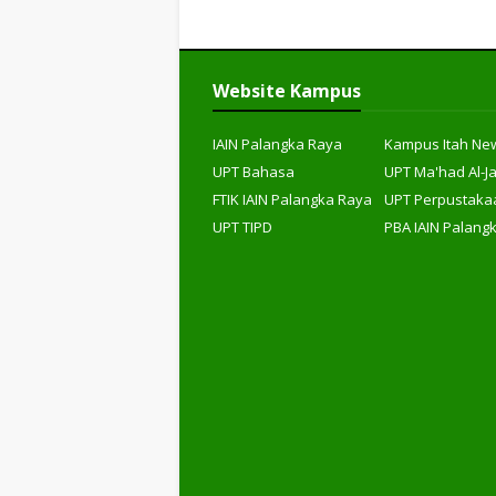
Website Kampus
IAIN Palangka Raya
Kampus Itah Ne
UPT Bahasa
UPT Ma'had Al-J
FTIK IAIN Palangka Raya
UPT Perpustaka
UPT TIPD
PBA IAIN Palang