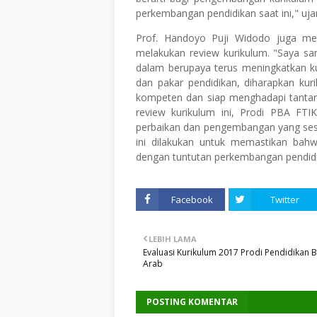
perkembangan pendidikan saat ini," uja
Prof. Handoyo Puji Widodo juga mem
melakukan review kurikulum. "Saya s
dalam berupaya terus meningkatkan ku
dan pakar pendidikan, diharapkan kur
kompeten dan siap menghadapi tantang
review kurikulum ini, Prodi PBA FT
perbaikan dan pengembangan yang sesu
ini dilakukan untuk memastikan bah
dengan tuntutan perkembangan pendid
Facebook
Twitter
LEBIH LAMA
Evaluasi Kurikulum 2017 Prodi Pendidikan 
Arab
POSTING KOMENTAR