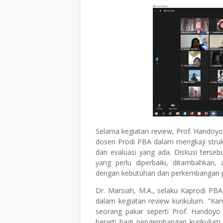
Selama kegiatan review, Prof. Handoyo
dosen Prodi PBA dalam mengkaji struk
dan evaluasi yang ada. Diskusi terse
yang perlu diperbaiki, ditambahkan,
dengan kebutuhan dan perkembangan p
Dr. Marsiah, M.A., selaku Kaprodi PB
dalam kegiatan review kurikulum. "Ka
seorang pakar seperti Prof. Handoy
berarti bagi pengembangan kurikulu