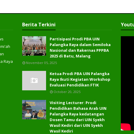
Berita Terkini
Yout
ws
Partisipasi Prodi PBA UIN
Palangka Raya dalam Semiloka
ami'ah
Nasional dan Rakernas PPPBA
an
2025 di Batu, Malang
ka Raya
November 05, 2025
Ketua Prodi PBA UIN Palangka
Raya Ikuti Kegiatan Workshop
Evaluasi Pendidikan FTIK
October 20, 2025
Visiting Lecturer: Prodi
Pendidikan Bahasa Arab UIN
Palangka Raya kedatangan
Dosen Tamu dari UIN Syekh
Wasil Kediri dari UIN Syekh
Wasil Kediri