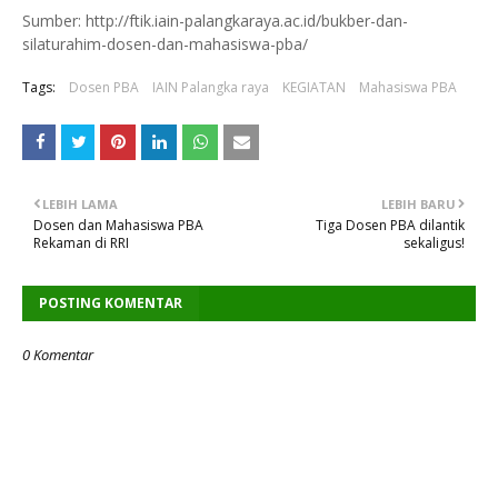
Sumber: http://ftik.iain-palangkaraya.ac.id/bukber-dan-
silaturahim-dosen-dan-mahasiswa-pba/
Tags:
Dosen PBA
IAIN Palangka raya
KEGIATAN
Mahasiswa PBA
LEBIH LAMA
LEBIH BARU
Dosen dan Mahasiswa PBA
Tiga Dosen PBA dilantik
Rekaman di RRI
sekaligus!
POSTING KOMENTAR
0 Komentar