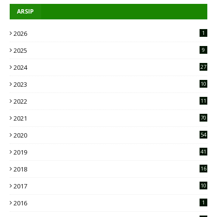
ARSIP
2026
1
2025
9
2024
27
2023
10
2
2022
11
9
2021
70
2020
54
2019
41
2018
16
2017
10
2016
1