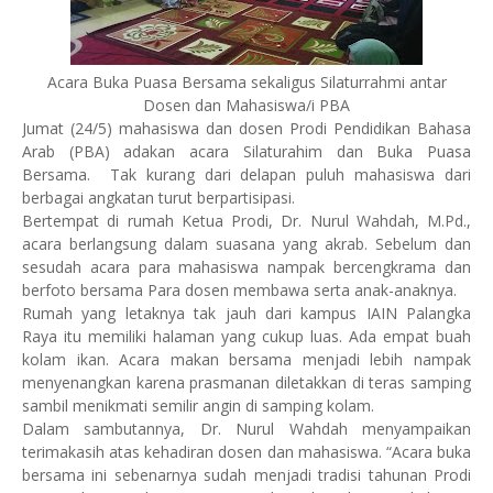
Acara Buka Puasa Bersama sekaligus Silaturrahmi antar
Dosen dan Mahasiswa/i PBA
Jumat (24/5) mahasiswa dan dosen Prodi Pendidikan Bahasa
Arab (PBA) adakan acara Silaturahim dan Buka Puasa
Bersama. Tak kurang dari delapan puluh mahasiswa dari
berbagai angkatan turut berpartisipasi.
Bertempat di rumah Ketua Prodi, Dr. Nurul Wahdah, M.Pd.,
acara berlangsung dalam suasana yang akrab. Sebelum dan
sesudah acara para mahasiswa nampak bercengkrama dan
berfoto bersama Para dosen membawa serta anak-anaknya.
Rumah yang letaknya tak jauh dari kampus IAIN Palangka
Raya itu memiliki halaman yang cukup luas. Ada empat buah
kolam ikan. Acara makan bersama menjadi lebih nampak
menyenangkan karena prasmanan diletakkan di teras samping
sambil menikmati semilir angin di samping kolam.
Dalam sambutannya, Dr. Nurul Wahdah menyampaikan
terimakasih atas kehadiran dosen dan mahasiswa. “Acara buka
bersama ini sebenarnya sudah menjadi tradisi tahunan Prodi