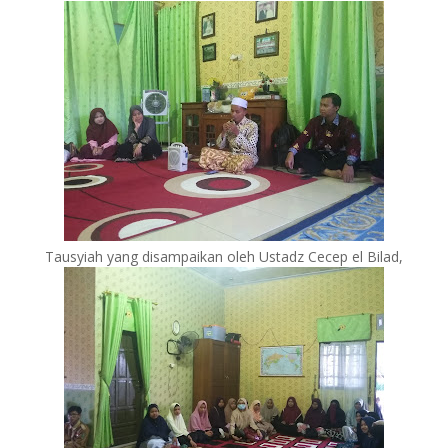
Tausyiah yang disampaikan oleh Ustadz Cecep el Bilad,