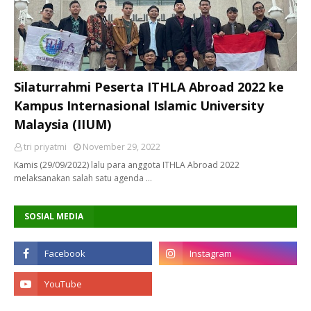
Silaturrahmi Peserta ITHLA Abroad 2022 ke
Kampus Internasional Islamic University
Malaysia (IIUM)
tri priyatmi
November 29, 2022
Kamis (29/09/2022) lalu para anggota ITHLA Abroad 2022
melaksanakan salah satu agenda …
SOSIAL MEDIA