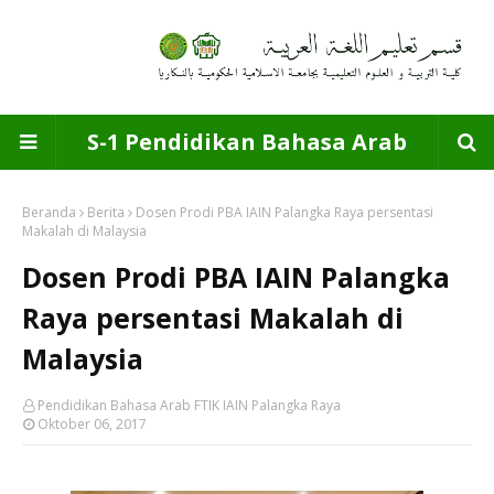
S-1 Pendidikan Bahasa Arab
Beranda
Berita
Dosen Prodi PBA IAIN Palangka Raya persentasi
Makalah di Malaysia
Dosen Prodi PBA IAIN Palangka
Raya persentasi Makalah di
Malaysia
Pendidikan Bahasa Arab FTIK IAIN Palangka Raya
Oktober 06, 2017