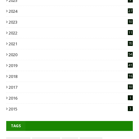
2025
2024
27
2023
10
2
2022
11
9
2021
70
2020
54
2019
41
2018
16
2017
10
2016
1
2015
3
TAGS