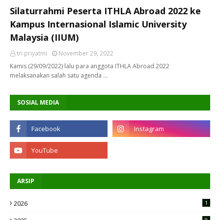
Silaturrahmi Peserta ITHLA Abroad 2022 ke
Kampus Internasional Islamic University
Malaysia (IIUM)
tri priyatmi
November 29, 2022
Kamis (29/09/2022) lalu para anggota ITHLA Abroad 2022
melaksanakan salah satu agenda …
SOSIAL MEDIA
ARSIP
2026
1
9