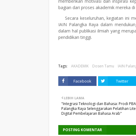
memberikan motivasi dan inspirasi ke
bagian dari proses akademik mereka di 
Secara keseluruhan, kegiatan ini 
IAIN Palangka Raya dalam mendukung
dalam hal publikasi ilmiah yang merup
pendidikan tinggi.
Tags:
AKADEMIK
Dosen Tamu
IAIN Palan
Facebook
Twitter
LEBIH LAMA
"Integrasi Teknologi dan Bahasa: Prodi PBA
Palangka Raya Selenggarakan Pelatihan Lite
Digital Pembelajaran Bahasa Arab"
POSTING KOMENTAR