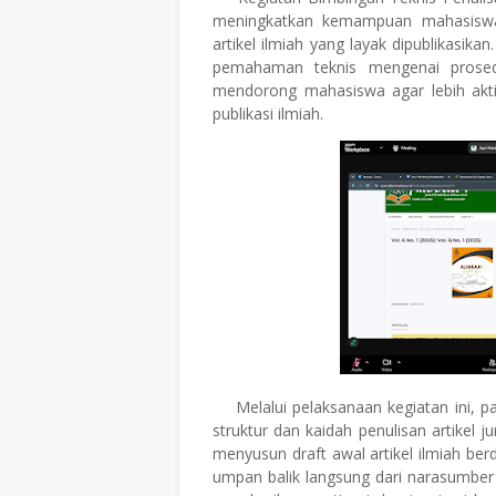
meningkatkan kemampuan mahasiswa
artikel ilmiah yang layak dipublikasika
pemahaman teknis mengenai prosedur
mendorong mahasiswa agar lebih akti
publikasi ilmiah.
Melalui pelaksanaan kegiatan ini
struktur dan kaidah penulisan artikel
menyusun draft awal artikel ilmiah b
umpan balik langsung dari narasumber at