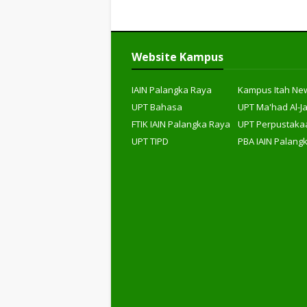
Website Kampus
IAIN Palangka Raya
Kampus Itah Ne
UPT Bahasa
UPT Ma'had Al-J
FTIK IAIN Palangka Raya
UPT Perpustaka
UPT TIPD
PBA IAIN Palang