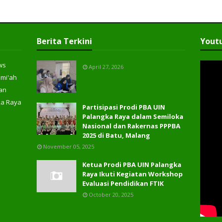
Berita Terkini
Yout
ws
April 27, 2026
ami'ah
an
ka Raya
Partisipasi Prodi PBA UIN
Palangka Raya dalam Semiloka
Nasional dan Rakernas PPPBA
2025 di Batu, Malang
November 05, 2025
Ketua Prodi PBA UIN Palangka
Raya Ikuti Kegiatan Workshop
Evaluasi Pendidikan FTIK
October 20, 2025