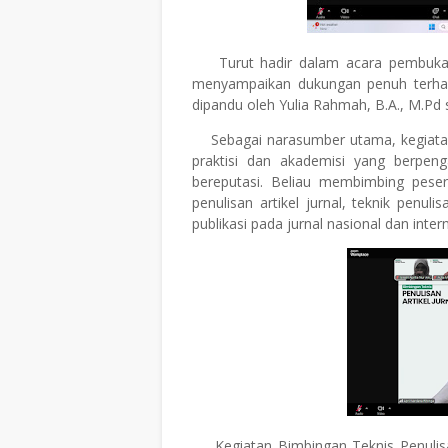
Turut hadir dalam acara pembuk
menyampaikan dukungan penuh terhada
dipandu oleh
Yulia Rahmah, B.A., M.Pd
Sebagai
narasumber utama
, kegiat
praktisi dan akademisi yang berpeng
bereputasi. Beliau membimbing pesert
penulisan artikel jurnal, teknik penuli
publikasi pada jurnal nasional dan inter
Kegiatan Bimbingan Teknis Penulisa