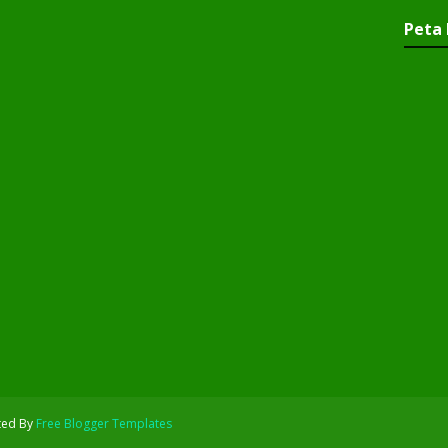
Peta 
ted By
Free Blogger Templates