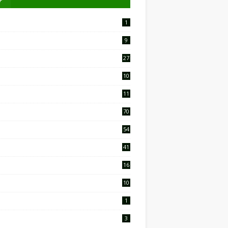
1
9
27
10
2
11
9
70
54
41
16
10
1
3