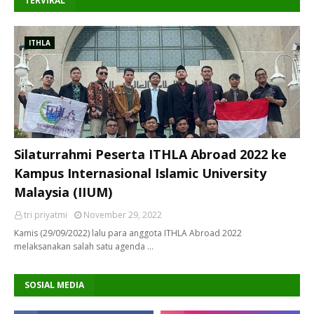
TERVIRAL
ITHLA
Silaturrahmi Peserta ITHLA Abroad 2022 ke
Kampus Internasional Islamic University
Malaysia (IIUM)
tri priyatmi
November 29, 2022
Kamis (29/09/2022) lalu para anggota ITHLA Abroad 2022
melaksanakan salah satu agenda …
SOSIAL MEDIA