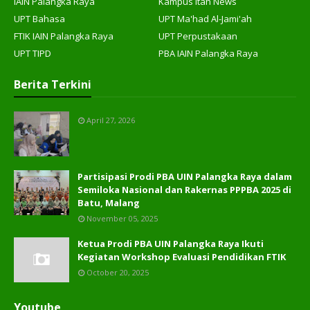
IAIN Palangka Raya
Kampus Itah News
UPT Bahasa
UPT Ma'had Al-Jami'ah
FTIK IAIN Palangka Raya
UPT Perpustakaan
UPT TIPD
PBA IAIN Palangka Raya
Berita Terkini
April 27, 2026
Partisipasi Prodi PBA UIN Palangka Raya dalam
Semiloka Nasional dan Rakernas PPPBA 2025 di
Batu, Malang
November 05, 2025
Ketua Prodi PBA UIN Palangka Raya Ikuti
Kegiatan Workshop Evaluasi Pendidikan FTIK
October 20, 2025
Youtube