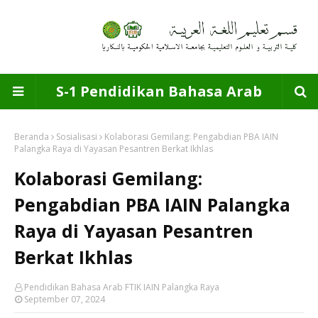
S-1 Pendidikan Bahasa Arab
Beranda
Sosialisasi
Kolaborasi Gemilang: Pengabdian PBA IAIN
Palangka Raya di Yayasan Pesantren Berkat Ikhlas
Kolaborasi Gemilang:
Pengabdian PBA IAIN Palangka
Raya di Yayasan Pesantren
Berkat Ikhlas
Pendidikan Bahasa Arab FTIK IAIN Palangka Raya
September 07, 2024