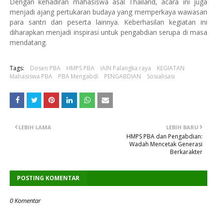
Dengan kehadiran mahasiswa asal Thailand, acara ini juga
menjadi ajang pertukaran budaya yang memperkaya wawasan
para santri dan peserta lainnya. Keberhasilan kegiatan ini
diharapkan menjadi inspirasi untuk pengabdian serupa di masa
mendatang.
Tags:
Dosen PBA
HMPS PBA
IAIN Palangka raya
KEGIATAN
Mahasiswa PBA
PBA Mengabdi
PENGABDIAN
Sosialisasi
LEBIH LAMA
LEBIH BARU
HMPS PBA dan Pengabdian:
Wadah Mencetak Generasi
Berkarakter
POSTING KOMENTAR
0 Komentar