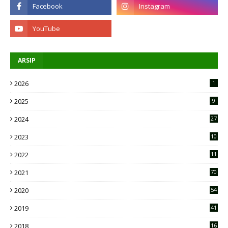
ARSIP
2026
1
2025
9
2024
27
2023
10
2
2022
11
9
2021
70
2020
54
2019
41
2018
16