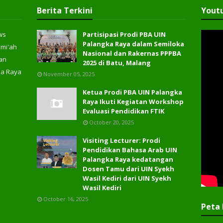
Berita Terkini
Yout
ws
Partisipasi Prodi PBA UIN
Palangka Raya dalam Semiloka
ami'ah
Nasional dan Rakernas PPPBA
an
2025 di Batu, Malang
ka Raya
November 05, 2025
Ketua Prodi PBA UIN Palangka
Raya Ikuti Kegiatan Workshop
Evaluasi Pendidikan FTIK
October 20, 2025
Visiting Lecturer: Prodi
Pendidikan Bahasa Arab UIN
Palangka Raya kedatangan
Dosen Tamu dari UIN Syekh
Wasil Kediri dari UIN Syekh
Wasil Kediri
October 16, 2025
Peta 