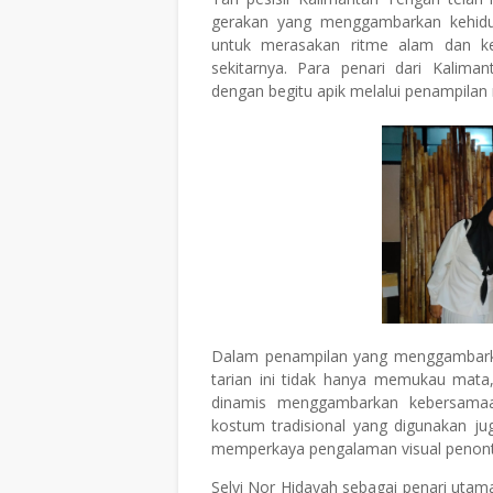
gerakan yang menggambarkan kehidup
untuk merasakan ritme alam dan ke
sekitarnya. Para penari dari Kali
dengan begitu apik melalui penampila
Dalam penampilan yang menggambarkan
tarian ini tidak hanya memukau mata
dinamis menggambarkan kebersamaa
kostum tradisional yang digunakan j
memperkaya pengalaman visual penon
Selvi Nor Hidayah sebagai penari uta