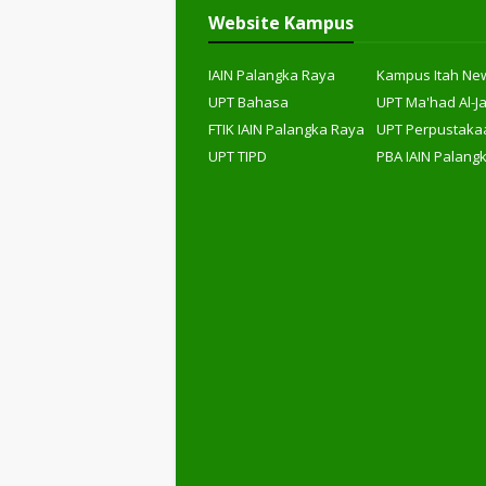
Website Kampus
IAIN Palangka Raya
Kampus Itah Ne
UPT Bahasa
UPT Ma'had Al-J
FTIK IAIN Palangka Raya
UPT Perpustaka
UPT TIPD
PBA IAIN Palang