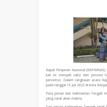
Rapat Pimpinan Nasional (RAPIMNAS) 
kali ini menjadi saksi dari pesona
penonton. Dalam rangkaian acara Ra
pada tanggal 15 Juli 2023 di kota Banja
Para penari dari Kalimantan Tengah m
yang sarat akan makna.
Tari pesisir Kalimantan Tengah telah