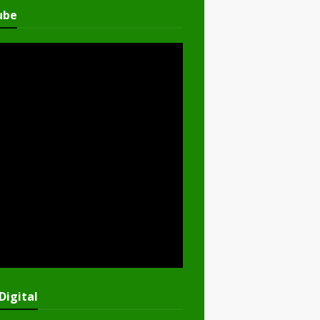
ube
Digital