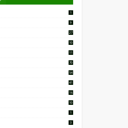
1
9
27
10
2
11
9
70
54
41
16
10
1
3