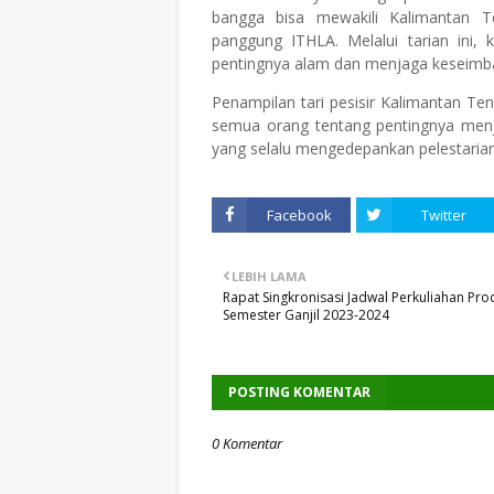
bangga bisa mewakili Kalimantan 
panggung ITHLA. Melalui tarian ini
pentingnya alam dan menjaga keseimba
Penampilan tari pesisir Kalimantan Te
semua orang tentang pentingnya menja
yang selalu mengedepankan pelestarian 
Facebook
Twitter
LEBIH LAMA
Rapat Singkronisasi Jadwal Perkuliahan Pro
Semester Ganjil 2023-2024
POSTING KOMENTAR
0 Komentar