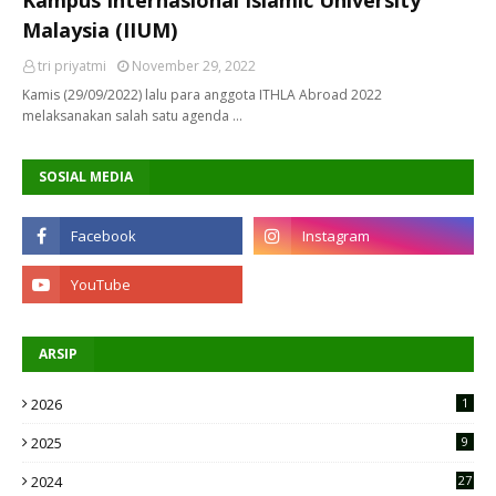
Malaysia (IIUM)
tri priyatmi
November 29, 2022
Kamis (29/09/2022) lalu para anggota ITHLA Abroad 2022
melaksanakan salah satu agenda …
SOSIAL MEDIA
ARSIP
2026
1
2025
9
2024
27