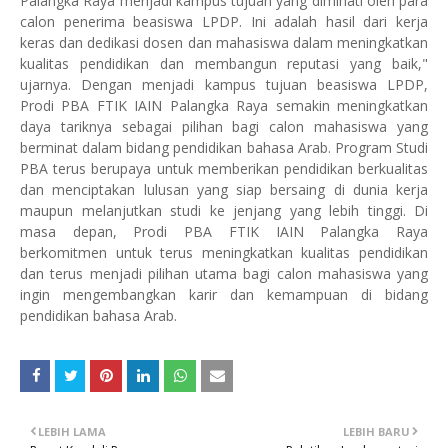
Palangka Raya menjadi kampus tujuan yang diminati oleh para
calon penerima beasiswa LPDP. Ini adalah hasil dari kerja
keras dan dedikasi dosen dan mahasiswa dalam meningkatkan
kualitas pendidikan dan membangun reputasi yang baik,"
ujarnya.
Dengan menjadi kampus tujuan beasiswa LPDP,
Prodi PBA FTIK IAIN Palangka Raya semakin meningkatkan
daya tariknya sebagai pilihan bagi calon mahasiswa yang
berminat dalam bidang pendidikan bahasa Arab. Program Studi
PBA terus berupaya untuk memberikan pendidikan berkualitas
dan menciptakan lulusan yang siap bersaing di dunia kerja
maupun melanjutkan studi ke jenjang yang lebih tinggi.
Di
masa depan, Prodi PBA FTIK IAIN Palangka Raya
berkomitmen untuk terus meningkatkan kualitas pendidikan
dan terus menjadi pilihan utama bagi calon mahasiswa yang
ingin mengembangkan karir dan kemampuan di bidang
pendidikan bahasa Arab.
LEBIH LAMA
LEBIH BARU