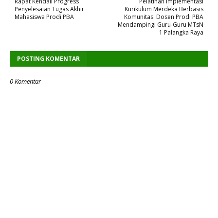
Rapat Kendali Progress
Pelatihan Implementasi
Penyelesaian Tugas Akhir
Kurikulum Merdeka Berbasis
Mahasiswa Prodi PBA
Komunitas: Dosen Prodi PBA
Mendampingi Guru-Guru MTsN
1 Palangka Raya
POSTING KOMENTAR
0 Komentar