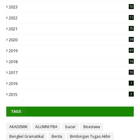
2023
10
2
2022
11
9
2021
70
2020
54
2019
41
2018
16
2017
10
2016
1
2015
3
TAGS
AKADEMIK
ALUMNI PBA
bazar
Beasiswa
Bengkel Gramatikal
Berita
Bimbingan Tugas Akhir