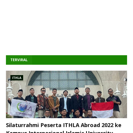
TERVIRAL
ITHLA
Silaturrahmi Peserta ITHLA Abroad 2022 ke
Kampus Internasional Islamic University