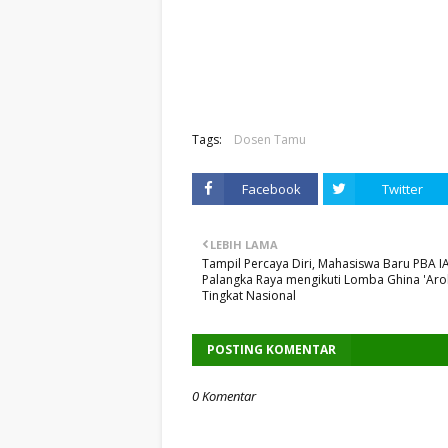
Tags:
Dosen Tamu
Facebook
Twitter
LEBIH LAMA
Tampil Percaya Diri, Mahasiswa Baru PBA I
Palangka Raya mengikuti Lomba Ghina 'Ar
Tingkat Nasional
POSTING KOMENTAR
0 Komentar