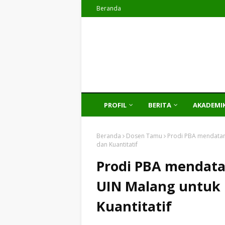
Beranda
PROFIL
BERITA
AKADEMI
Beranda
Dosen Tamu
Prodi PBA mendatang
dan Kuantitatif
Prodi PBA mendat
UIN Malang untuk M
Kuantitatif