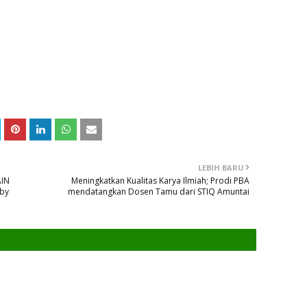
LEBIH BARU
AIN
Meningkatkan Kualitas Karya Ilmiah; Prodi PBA
oby
mendatangkan Dosen Tamu dari STIQ Amuntai