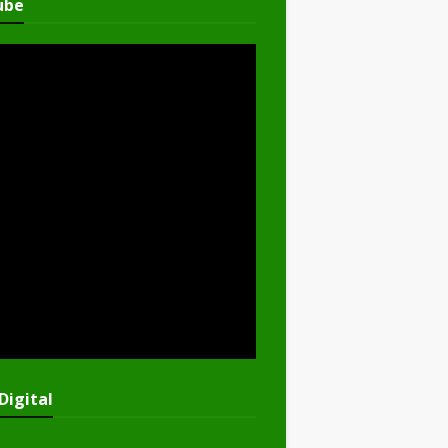
ube
Digital