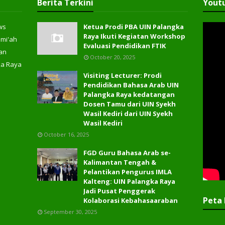
Berita Terkini
Yout
ws
Ketua Prodi PBA UIN Palangka
Raya Ikuti Kegiatan Workshop
ami'ah
Evaluasi Pendidikan FTIK
an
October 20, 2025
ka Raya
Visiting Lecturer: Prodi
Pendidikan Bahasa Arab UIN
Palangka Raya kedatangan
Dosen Tamu dari UIN Syekh
Wasil Kediri dari UIN Syekh
Wasil Kediri
October 16, 2025
FGD Guru Bahasa Arab se-
Kalimantan Tengah &
Pelantikan Pengurus IMLA
Kalteng: UIN Palangka Raya
Jadi Pusat Penggerak
Peta 
Kolaborasi Kebahasaaraban
September 30, 2025