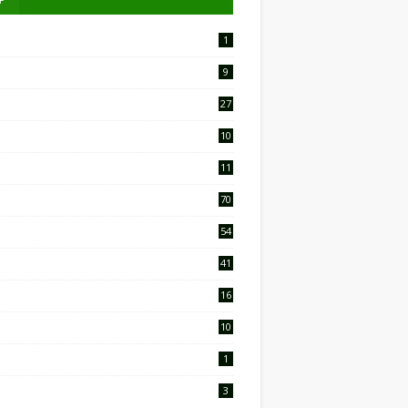
1
9
27
10
2
11
9
70
54
41
16
10
1
3