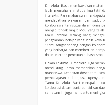
Dr. Abdul Basit membawakan materi 
lebih memahami metode kualitatif da
interaktif. Para mahasiswa mendapatk
mendapatkan wawasan dari sudut pan
kolaborasi antarinstitusi dalam dunia p
menjadi tindak lanjut Mou yang tela
Malik Ibrahim Malang yang menghu
pengalaman belajar yang lebih kaya
"Kami sangat senang dengan kolaboras
yang berharga dan memberikan dampa
dalam metode penelitian bahasa Arab."
Dekan Fakultas Humaniora juga memberik
mendukung upaya memberikan pengal
mahasiswa. Kehadiran dosen tamu sepe
pembelajaran di kampus," ujarnya. 
Tamu Dr. Abdul Basit merupakan con
kolaborasi dalam dunia pendidikan da
semacam ini juga membantu meningkatk