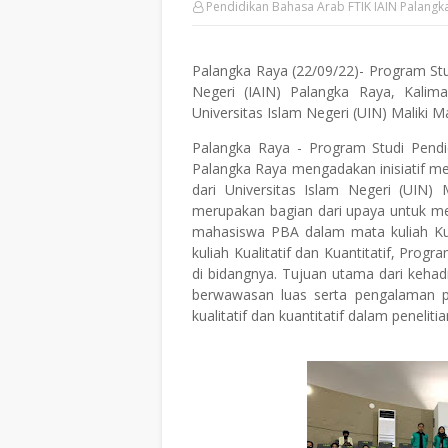
Pendidikan Bahasa Arab FTIK IAIN Palangk
Palangka Raya (22/09/22)- Program Stu
Negeri (IAIN) Palangka Raya, Kali
Universitas Islam Negeri (UIN) Maliki M
Palangka Raya - Program Studi Pendi
Palangka Raya mengadakan inisiatif m
dari Universitas Islam Negeri (UIN)
merupakan bagian dari upaya untuk m
mahasiswa PBA dalam mata kuliah Kual
kuliah Kualitatif dan Kuantitatif, Pro
di bidangnya. Tujuan utama dari keha
berwawasan luas serta pengalaman 
kualitatif dan kuantitatif dalam penelit