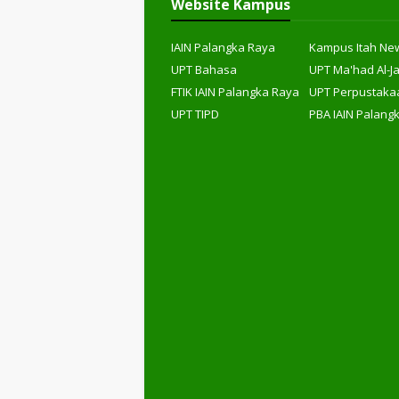
Website Kampus
IAIN Palangka Raya
Kampus Itah Ne
UPT Bahasa
UPT Ma'had Al-J
FTIK IAIN Palangka Raya
UPT Perpustaka
UPT TIPD
PBA IAIN Palang