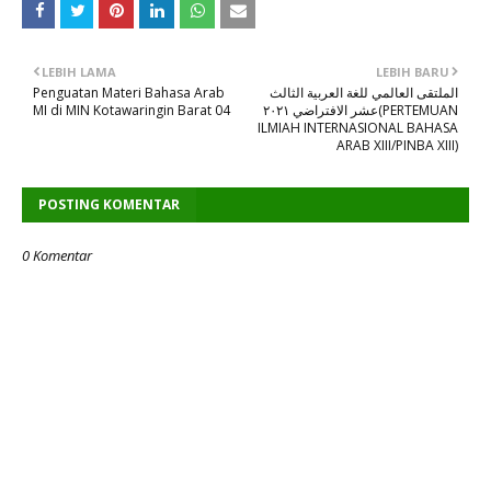
LEBIH LAMA
LEBIH BARU
Penguatan Materi Bahasa Arab
الملتقى العالمي للغة العربية الثالث
MI di MIN Kotawaringin Barat 04
عشر الافتراضي ٢٠٢١(PERTEMUAN
ILMIAH INTERNASIONAL BAHASA
ARAB XIII/PINBA XIII)
POSTING KOMENTAR
0 Komentar