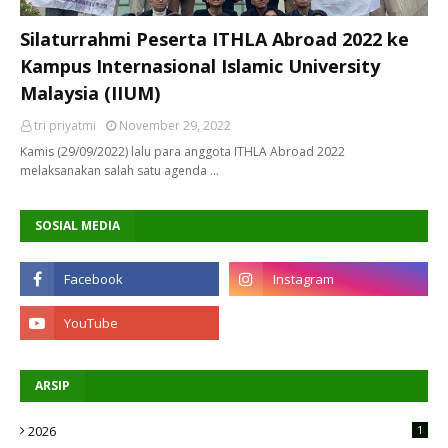
Silaturrahmi Peserta ITHLA Abroad 2022 ke
Kampus Internasional Islamic University
Malaysia (IIUM)
tri priyatmi
November 29, 2022
Kamis (29/09/2022) lalu para anggota ITHLA Abroad 2022
melaksanakan salah satu agenda …
SOSIAL MEDIA
ARSIP
2026
1