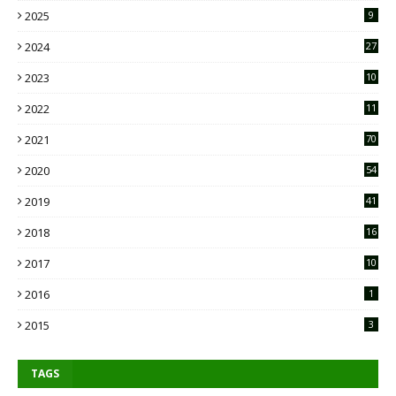
2025
9
2024
27
2023
10
2
2022
11
9
2021
70
2020
54
2019
41
2018
16
2017
10
2016
1
2015
3
TAGS