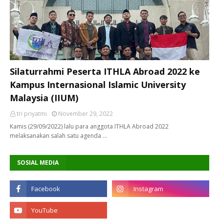
Silaturrahmi Peserta ITHLA Abroad 2022 ke
Kampus Internasional Islamic University
Malaysia (IIUM)
tri priyatmi
November 29, 2022
Kamis (29/09/2022) lalu para anggota ITHLA Abroad 2022
melaksanakan salah satu agenda …
SOSIAL MEDIA