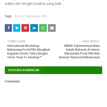
waktu dan dengan kualitas yang baik.
Tags:
Berita
Mahasiswa PBA
LEBIH LAMA
LEBIH BARU
International Workshop:
MBKM: Implementasi Mata
Mahasiswa Prodi PBA Mengikuti
Kuliah Maharah Al-Istima'
Kegiatan Dosen Tamu dengan
Mahasiswa Prodi PBA ikuti
Tema "How To Develop?"
Seminar Nasional Kebahasaan
POSTING KOMENTAR
0 Komentar