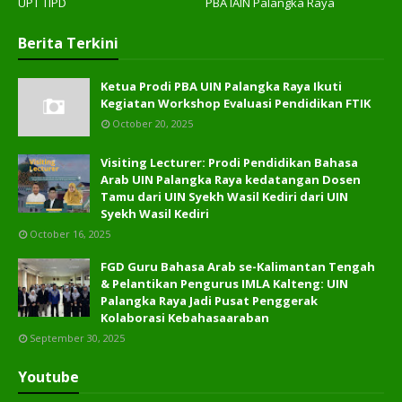
UPT TIPD
PBA IAIN Palangka Raya
Berita Terkini
Ketua Prodi PBA UIN Palangka Raya Ikuti
Kegiatan Workshop Evaluasi Pendidikan FTIK
October 20, 2025
Visiting Lecturer: Prodi Pendidikan Bahasa
Arab UIN Palangka Raya kedatangan Dosen
Tamu dari UIN Syekh Wasil Kediri dari UIN
Syekh Wasil Kediri
October 16, 2025
FGD Guru Bahasa Arab se-Kalimantan Tengah
& Pelantikan Pengurus IMLA Kalteng: UIN
Palangka Raya Jadi Pusat Penggerak
Kolaborasi Kebahasaaraban
September 30, 2025
Youtube