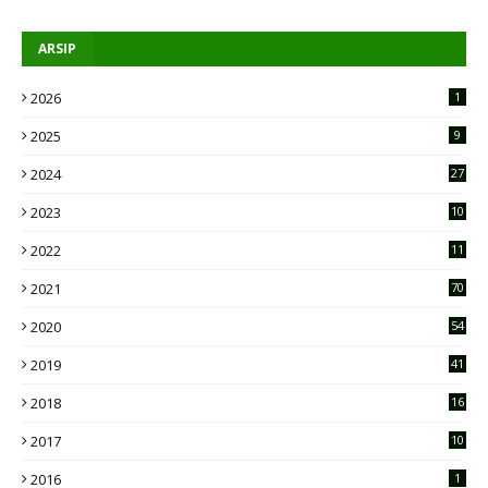
ARSIP
2026
1
2025
9
2024
27
2023
10
2
2022
11
9
2021
70
2020
54
2019
41
2018
16
2017
10
2016
1