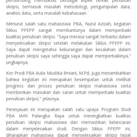
pembimbing membahas berbagai aspek terkait penulisan
skripsi, termasuk masalah metodologi, pengumpulan data,
analisis data, serta masalah kebahasaan.
Menurut salah satu mahasiswa PBA, Nurul Azizah, kegiatan
Siklus PPEPP sangat membantunya dalam memperbaiki
kualitas penulisan skripsi. "Saya merasa sangat terbantu dalam
menyelesaikan skripsi setelah melakukan Siklus PPEPP ini.
Saya dapat mengetahui kekurangan dan kesalahan dalam
penulisan skripsi saya sehingga saya dapat memperbaikinya,"
ungkapnya.
Kor Prodi PBA Aulia Mustika Ilmiani, M.Pd, juga menambahkan
bahwa kegiatan ini merupakan kesempatan untuk melihat
progress dan proses penulisan skripsi mahasiswa serta
memberikan masukan dan saran untuk memperbaiki kualitas
penulisan skripsi," jelasnya.
Peninjauan ini merupakan salah satu upaya Program Studi
PBA IAIN Palangka Raya untuk meningkatkan kualitas
penulisan skripsi mahasiswa dan memastikan kelancaran
dalam menyelesaikan studi. Dengan Siklus PPEPP ini,
diharapkan mahasiswa dapat menyelesaikan skripsi tepat