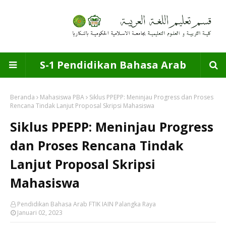
S-1 Pendidikan Bahasa Arab
Beranda
Mahasiswa PBA
Siklus PPEPP: Meninjau Progress dan Proses
Rencana Tindak Lanjut Proposal Skripsi Mahasiswa
Siklus PPEPP: Meninjau Progress
dan Proses Rencana Tindak
Lanjut Proposal Skripsi
Mahasiswa
Pendidikan Bahasa Arab FTIK IAIN Palangka Raya
Januari 02, 2023