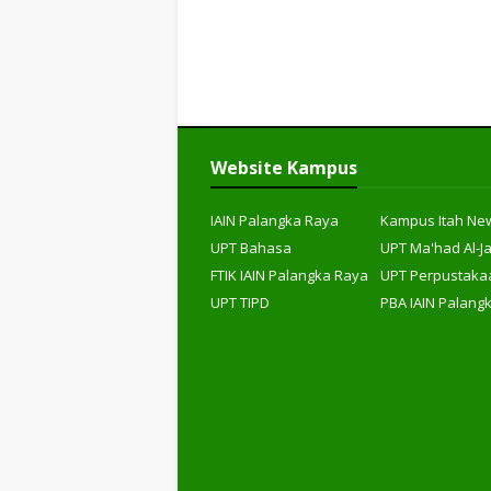
Website Kampus
IAIN Palangka Raya
Kampus Itah Ne
UPT Bahasa
UPT Ma'had Al-J
FTIK IAIN Palangka Raya
UPT Perpustaka
UPT TIPD
PBA IAIN Palang