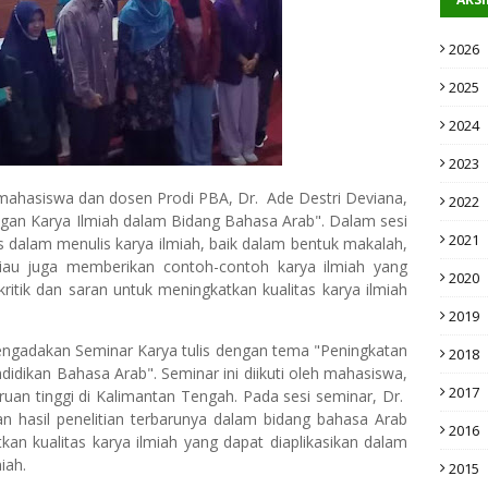
2026
2025
2024
2023
 mahasiswa dan dosen Prodi PBA, Dr. Ade Destri Deviana,
2022
n Karya Ilmiah dalam Bidang Bahasa Arab". Dalam sesi
2021
ps dalam menulis karya ilmiah, baik dalam bentuk makalah,
 beliau juga memberikan contoh-contoh karya ilmiah yang
2020
ritik dan saran untuk meningkatkan kualitas karya ilmiah
2019
engadakan Seminar Karya tulis dengan tema "Peningkatan
2018
didikan Bahasa Arab". Seminar ini diikuti oleh mahasiswa,
2017
uruan tinggi di Kalimantan Tengah. Pada sesi seminar, Dr.
 hasil penelitian terbarunya dalam bidang bahasa Arab
2016
an kualitas karya ilmiah yang dapat diaplikasikan dalam
miah.
2015