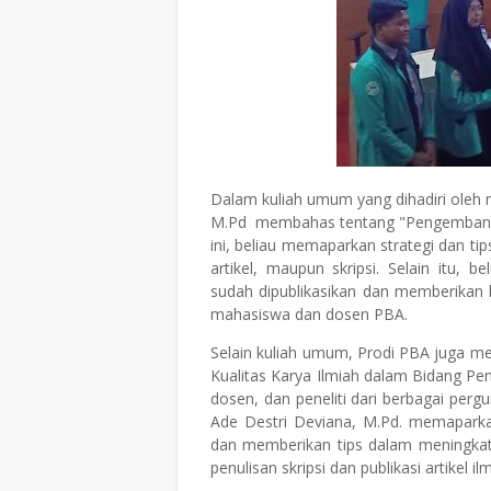
Dalam kuliah umum yang dihadiri oleh
M.Pd membahas tentang "Pengembanga
ini, beliau memaparkan strategi dan ti
artikel, maupun skripsi. Selain itu,
sudah dipublikasikan dan memberikan k
mahasiswa dan dosen PBA.
Selain kuliah umum, Prodi PBA juga m
Kualitas Karya Ilmiah dalam Bidang Pen
dosen, dan peneliti dari berbagai perg
Ade Destri Deviana, M.Pd. memaparkan
dan memberikan tips dalam meningkatk
penulisan skripsi dan publikasi artikel il