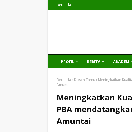
Beranda
PROFIL
BERITA
AKADEMI
Beranda
Dosen Tamu
Meningkatkan Kualit
Amuntai
Meningkatkan Kuali
PBA mendatangkan
Amuntai