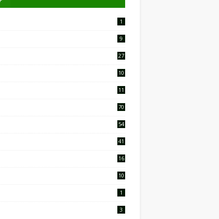
1
9
27
10
2
11
9
70
54
41
16
10
1
3