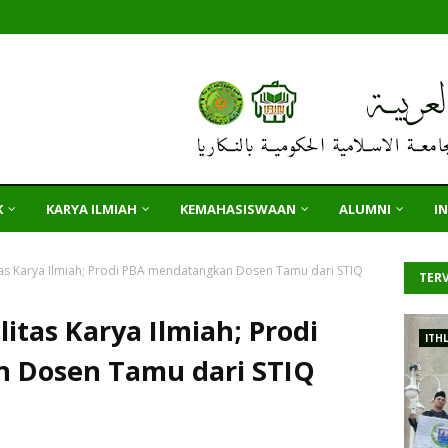
K
KARYA ILMIAH
KEMAHASISWAAN
ALUMNI
I
as Karya Ilmiah; Prodi PBA mendatangkan Dosen Tamu dari STIQ
TERV
tas Karya Ilmiah; Prodi
ITH
 Dosen Tamu dari STIQ