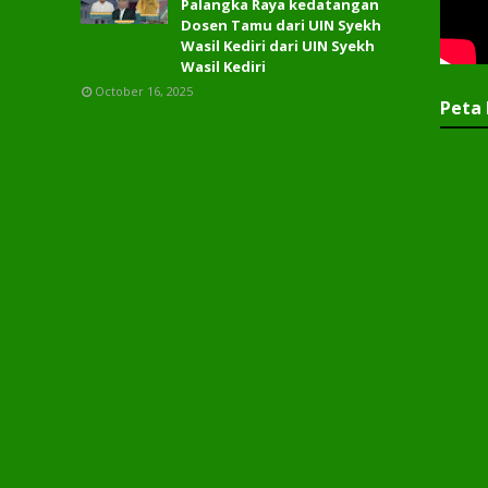
Palangka Raya kedatangan
Dosen Tamu dari UIN Syekh
Wasil Kediri dari UIN Syekh
Wasil Kediri
October 16, 2025
Peta 