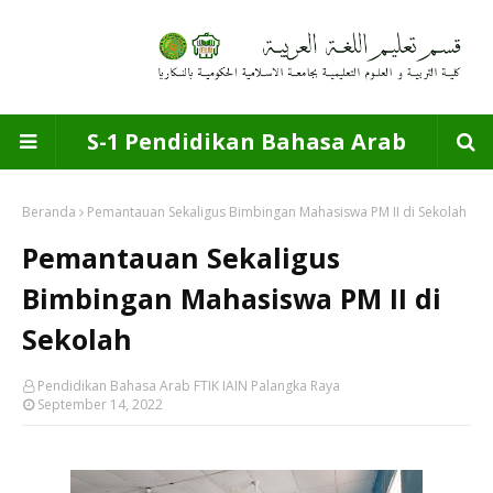
S-1 Pendidikan Bahasa Arab
Beranda
Pemantauan Sekaligus Bimbingan Mahasiswa PM II di Sekolah
Pemantauan Sekaligus
Bimbingan Mahasiswa PM II di
Sekolah
Pendidikan Bahasa Arab FTIK IAIN Palangka Raya
September 14, 2022