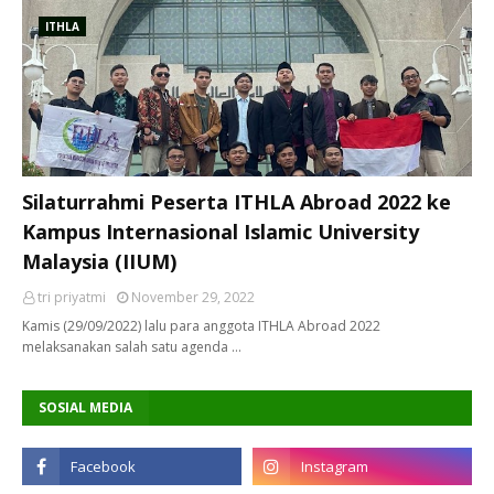
ITHLA
Silaturrahmi Peserta ITHLA Abroad 2022 ke
Kampus Internasional Islamic University
Malaysia (IIUM)
tri priyatmi
November 29, 2022
Kamis (29/09/2022) lalu para anggota ITHLA Abroad 2022
melaksanakan salah satu agenda …
SOSIAL MEDIA