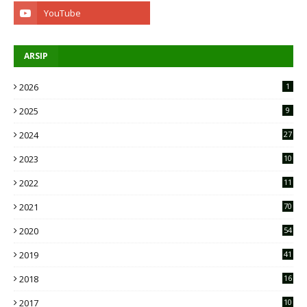
ARSIP
2026
1
2025
9
2024
27
2023
10
2
2022
11
9
2021
70
2020
54
2019
41
2018
16
2017
10