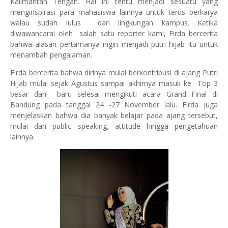
Kalimantan Tengah. Hal ini tentu menjadi sesuatu yang
menginspirasi para mahasiswa lainnya untuk terus berkarya
walau sudah lulus dari lingkungan kampus. Ketika
diwawancarai oleh salah satu reporter kami, Firda bercerita
bahwa alasan pertamanya ingin menjadi putri hijab itu untuk
menambah pengalaman.
Firda bercerita bahwa dirinya mulai berkontribusi di ajang Putri
Hijab mulai sejak Agustus sampai akhirnya masuk ke Top 3
besar dan baru selesai mengikuti acara Grand Final di
Bandung pada tanggal 24 -27 November lalu. Firda juga
menjelaskan bahwa dia banyak belajar pada ajang tersebut,
mulai dari public speaking, attitude hingga pengetahuan
lainnya.