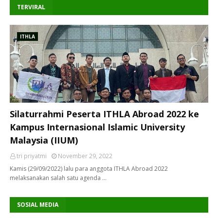
TERVIRAL
ITHLA
Silaturrahmi Peserta ITHLA Abroad 2022 ke
Kampus Internasional Islamic University
Malaysia (IIUM)
tri priyatmi
November 29, 2022
Kamis (29/09/2022) lalu para anggota ITHLA Abroad 2022
melaksanakan salah satu agenda …
SOSIAL MEDIA