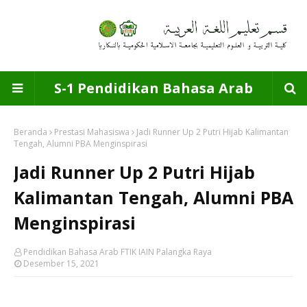
S-1 Pendidikan Bahasa Arab
Beranda
Prestasi Mahasiswa
Jadi Runner Up 2 Putri Hijab Kalimantan
Tengah, Alumni PBA Menginspirasi
Jadi Runner Up 2 Putri Hijab
Kalimantan Tengah, Alumni PBA
Menginspirasi
Pendidikan Bahasa Arab FTIK IAIN Palangka Raya
Desember 15, 2021