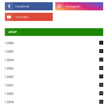
ARSIP
2026
1
2025
9
2024
27
2023
10
2
2022
11
9
2021
70
2020
54
2019
41