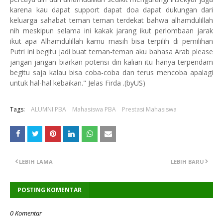
karena kau dapat support dapat doa dapat dukungan dari
keluarga sahabat teman teman terdekat bahwa alhamdulillah
nih meskipun selama ini kakak jarang ikut perlombaan jarak
ikut apa Alhamdulillah kamu masih bisa terpilih di pemilihan
Putri ini begitu jadi buat teman-teman aku bahasa Arab please
jangan jangan biarkan potensi diri kalian itu hanya terpendam
begitu saja kalau bisa coba-coba dan terus mencoba apalagi
untuk hal-hal kebaikan." Jelas Firda .(byUS)
Tags:
ALUMNI PBA
Mahasiswa PBA
Prestasi Mahasiswa
LEBIH LAMA
LEBIH BARU
POSTING KOMENTAR
0 Komentar