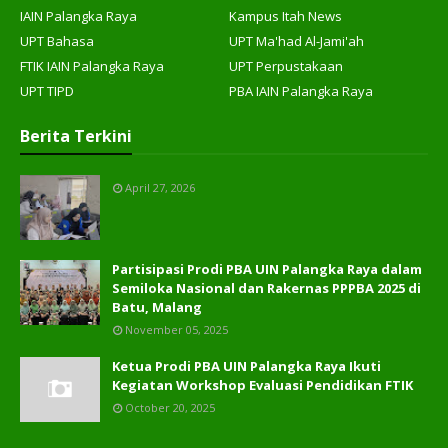
IAIN Palangka Raya
Kampus Itah News
UPT Bahasa
UPT Ma'had Al-Jami'ah
FTIK IAIN Palangka Raya
UPT Perpustakaan
UPT TIPD
PBA IAIN Palangka Raya
Berita Terkini
April 27, 2026
Partisipasi Prodi PBA UIN Palangka Raya dalam
Semiloka Nasional dan Rakernas PPPBA 2025 di
Batu, Malang
November 05, 2025
Ketua Prodi PBA UIN Palangka Raya Ikuti
Kegiatan Workshop Evaluasi Pendidikan FTIK
October 20, 2025