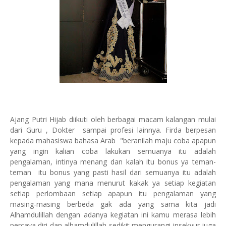
Ajang Putri Hijab diikuti oleh berbagai macam kalangan mulai
dari Guru , Dokter sampai profesi lainnya. Firda berpesan
kepada mahasiswa bahasa Arab "beranilah maju coba apapun
yang ingin kalian coba lakukan semuanya itu adalah
pengalaman, intinya menang dan kalah itu bonus ya teman-
teman itu bonus yang pasti hasil dari semuanya itu adalah
pengalaman yang mana menurut kakak ya setiap kegiatan
setiap perlombaan setiap apapun itu pengalaman yang
masing-masing berbeda gak ada yang sama kita jadi
Alhamdulillah dengan adanya kegiatan ini kamu merasa lebih
percaya diri dan alhamdulillah sedikit mengurangi insekyur juga